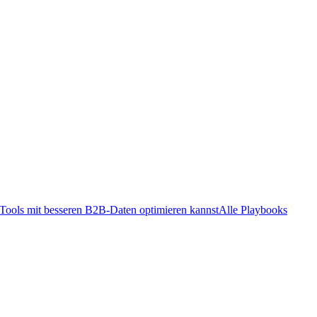
ools mit besseren B2B-Daten optimieren kannst
Alle Playbooks