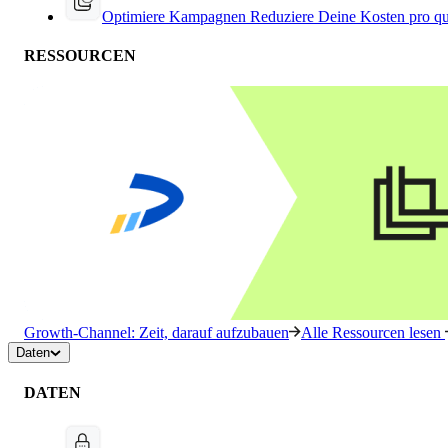
Optimiere Kampagnen
Reduziere Deine Kosten pro qu
RESSOURCEN
Growth-Channel: Zeit, darauf aufzubauen
Alle Ressourcen lesen
Daten
DATEN