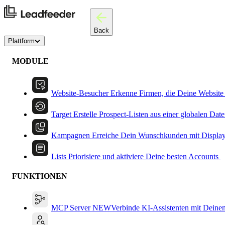
Back
Plattform
MODULE
Website-Besucher
Erkenne Firmen, die Deine Website
Target
Erstelle Prospect-Listen aus einer globalen Dat
Kampagnen
Erreiche Dein Wunschkunden mit Displa
Lists
Priorisiere und aktiviere Deine besten Accounts
FUNKTIONEN
MCP Server
NEW
Verbinde KI-Assistenten mit Deine