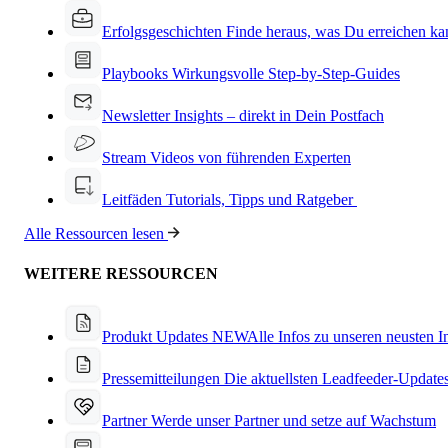
Erfolgsgeschichten
Finde heraus, was Du erreichen ka
Playbooks
Wirkungsvolle Step-by-Step-Guides
Newsletter
Insights – direkt in Dein Postfach
Stream
Videos von führenden Experten
Leitfäden
Tutorials, Tipps und Ratgeber
Alle Ressourcen lesen
WEITERE RESSOURCEN
Produkt Updates
NEW
Alle Infos zu unseren neusten 
Pressemitteilungen
Die aktuellsten Leadfeeder-Update
Partner
Werde unser Partner und setze auf Wachstum