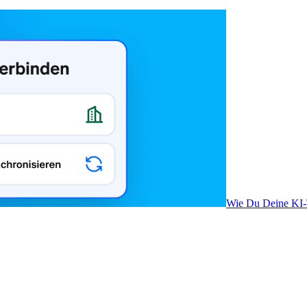
Wie Du Deine KI-T