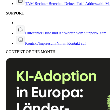
TAM Rechner
Berechne Deinen Total Addressable Ma
SUPPORT
Hilfecenter
Hilfe und Antworten vom Support-Team
Kontakt/Impressum
Nimm Kontakt auf
CONTENT OF THE MONTH