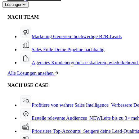
Lösungen
NACH TEAM
Marketing
Generiere hochwertige B2B-Leads
Sales
Fülle Deine Pipeline nachhaltig
Agencies
Kundenergebnisse skalieren, wiederkehrend
Alle Lösungen ansehen
NACH USE CASE
Profitiere von wahrer Sales Intelligence
Verbessere De
Erstelle relevante Audiences
NEW
Leite bis zu 3× me
Priorisiere Top-Accounts
Steigere deine Lead-Qualitä