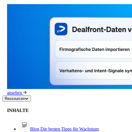
ansehen
Ressourcen
INHALTE
Blog
Die besten Tipps für Wachstum