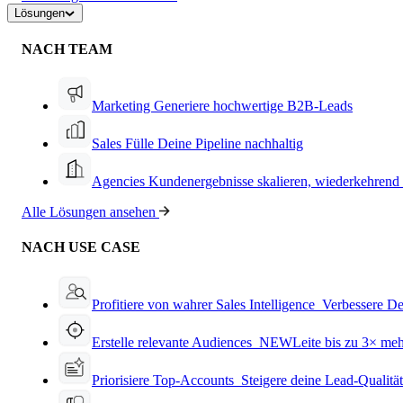
Lösungen
NACH TEAM
Marketing
Generiere hochwertige B2B-Leads
Sales
Fülle Deine Pipeline nachhaltig
Agencies
Kundenergebnisse skalieren, wiederkehrend
Alle Lösungen ansehen
NACH USE CASE
Profitiere von wahrer Sales Intelligence
Verbessere De
Erstelle relevante Audiences
NEW
Leite bis zu 3× me
Priorisiere Top-Accounts
Steigere deine Lead-Qualitä