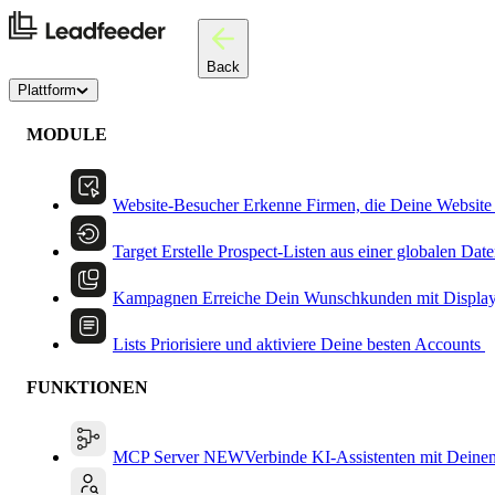
Back
Plattform
MODULE
Website-Besucher
Erkenne Firmen, die Deine Website
Target
Erstelle Prospect-Listen aus einer globalen Dat
Kampagnen
Erreiche Dein Wunschkunden mit Displa
Lists
Priorisiere und aktiviere Deine besten Accounts
FUNKTIONEN
MCP Server
NEW
Verbinde KI-Assistenten mit Deine