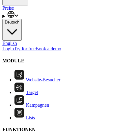
Preise
Deutsch
English
Login
Try for free
Book a demo
MODULE
Website-Besucher
Target
Kampagnen
Lists
FUNKTIONEN