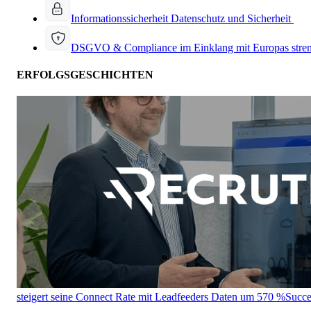
Informationssicherheit
Datenschutz und Sicherheit
DSGVO & Compliance
im Einklang mit Europas stre
ERFOLGSGESCHICHTEN
steigert seine Connect Rate mit Leadfeeders Daten um 570 %
Succe