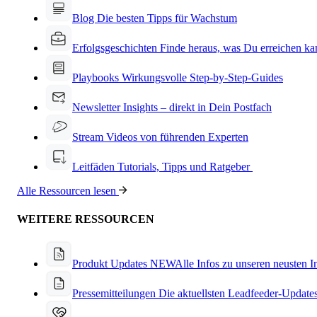
Blog
Die besten Tipps für Wachstum
Erfolgsgeschichten
Finde heraus, was Du erreichen ka
Playbooks
Wirkungsvolle Step-by-Step-Guides
Newsletter
Insights – direkt in Dein Postfach
Stream
Videos von führenden Experten
Leitfäden
Tutorials, Tipps und Ratgeber
Alle Ressourcen lesen
WEITERE RESSOURCEN
Produkt Updates
NEW
Alle Infos zu unseren neusten 
Pressemitteilungen
Die aktuellsten Leadfeeder-Update