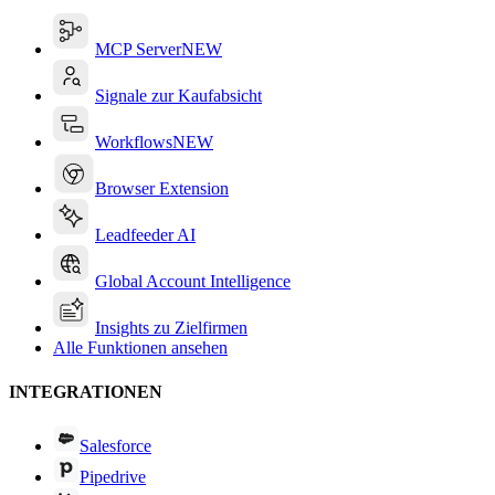
MCP Server
NEW
Signale zur Kaufabsicht
Workflows
NEW
Browser Extension
Leadfeeder AI
Global Account Intelligence
Insights zu Zielfirmen
Alle Funktionen ansehen
INTEGRATIONEN
Salesforce
Pipedrive