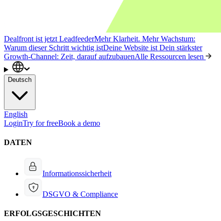
Dealfront ist jetzt Leadfeeder
Mehr Klarheit. Mehr Wachstum:
Warum dieser Schritt wichtig ist
Deine Website ist Dein stärkster
Growth-Channel: Zeit, darauf aufzubauen
Alle Ressourcen lesen
Deutsch
English
Login
Try for free
Book a demo
DATEN
Informationssicherheit
DSGVO & Compliance
ERFOLGSGESCHICHTEN