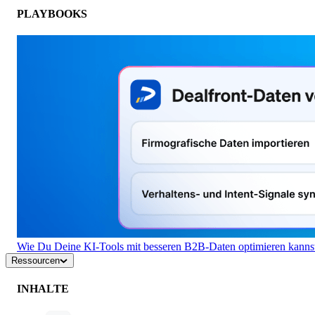
PLAYBOOKS
Wie Du Deine KI-Tools mit besseren B2B-Daten optimieren kanns
Ressourcen
INHALTE