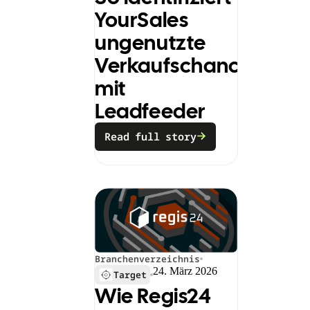
YourSales
ungenutzte
Verkaufschancen
mit
Leadfeeder
Read full story
Branchenverzeichnis
24. März 2026
Target
Wie Regis24