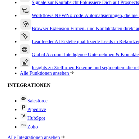
Signale zur Kaufabsicht
Fokussiere Dich auf Prospects
Workflows
NEW
No-code-Automatisierungen, die nie s
Browser Extension
Firmen- und Kontaktdaten direkt a
Leadfeeder AI
Erstelle qualifizierte Leads in Rekordzei
Global Account Intelligence
Unternehmen & Kontakte
Insights zu Zielfirmen
Erkenne und segmentiere die re
Alle Funktionen ansehen
INTEGRATIONEN
Salesforce
Pipedrive
HubSpot
Zoho
Alle Integrationen ansehen