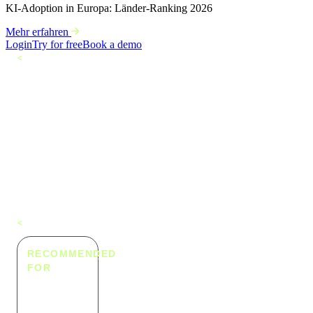
KI-Adoption in Europa: Länder-Ranking 2026
Mehr erfahren
Login
Try for free
Book a demo
<
Alle Playbooks
Gezielte Akquise
von
ausgezeichneten
Unternehmen
Gezielte Akqu
Alle
<
Playbooks
von
RECOMMENDED
FOR
ausgezeichne
Sales- und
Marketing-