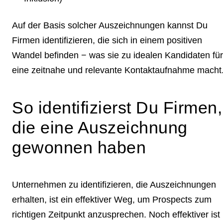
Auf der Basis solcher Auszeichnungen kannst Du
Firmen identifizieren, die sich in einem positiven
Wandel befinden − was sie zu idealen Kandidaten für
eine zeitnahe und relevante Kontaktaufnahme macht
So identifizierst Du Firmen,
die eine Auszeichnung
gewonnen haben
Unternehmen zu identifizieren, die Auszeichnungen
erhalten, ist ein effektiver Weg, um Prospects zum
richtigen Zeitpunkt anzusprechen. Noch effektiver ist