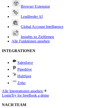
Browser Extension
Leadfeeder AI
Global Account Intelligence
Insights zu Zielfirmen
Alle Funktionen ansehen
INTEGRATIONEN
Salesforce
Pipedrive
HubSpot
Zoho
Alle Integrationen ansehen
Login
Try for free
Book a demo
NACH TEAM