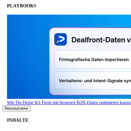
PLAYBOOKS
Wie Du Deine KI-Tools mit besseren B2B-Daten optimieren kanns
Ressourcen
INHALTE