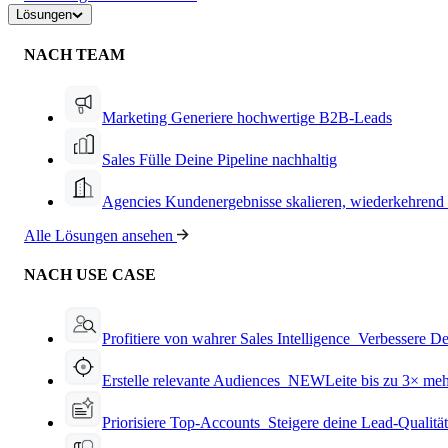
Lösungen
NACH TEAM
Marketing
Generiere hochwertige B2B-Leads
Sales
Fülle Deine Pipeline nachhaltig
Agencies
Kundenergebnisse skalieren, wiederkehrend
Alle Lösungen ansehen
NACH USE CASE
Profitiere von wahrer Sales Intelligence
Verbessere De
Erstelle relevante Audiences
NEW
Leite bis zu 3× me
Priorisiere Top-Accounts
Steigere deine Lead-Qualitä