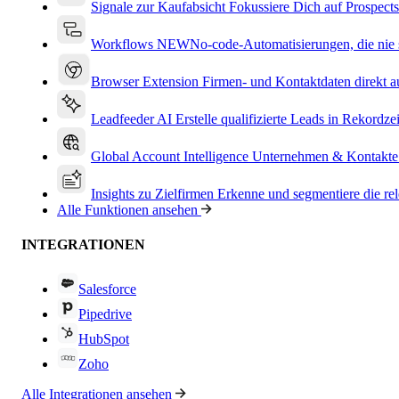
Signale zur Kaufabsicht
Fokussiere Dich auf Prospects
Workflows
NEW
No-code-Automatisierungen, die nie s
Browser Extension
Firmen- und Kontaktdaten direkt a
Leadfeeder AI
Erstelle qualifizierte Leads in Rekordzei
Global Account Intelligence
Unternehmen & Kontakte
Insights zu Zielfirmen
Erkenne und segmentiere die re
Alle Funktionen ansehen
INTEGRATIONEN
Salesforce
Pipedrive
HubSpot
Zoho
Alle Integrationen ansehen