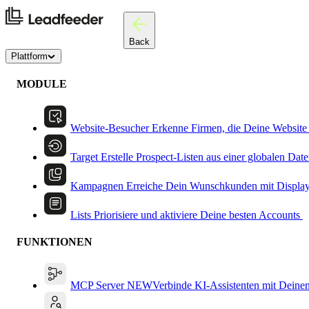
Back
Plattform
MODULE
Website-Besucher
Erkenne Firmen, die Deine Website
Target
Erstelle Prospect-Listen aus einer globalen Dat
Kampagnen
Erreiche Dein Wunschkunden mit Displa
Lists
Priorisiere und aktiviere Deine besten Accounts
FUNKTIONEN
MCP Server
NEW
Verbinde KI-Assistenten mit Deine