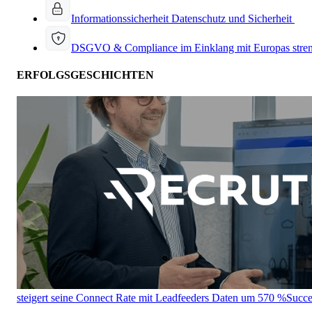
Informationssicherheit
Datenschutz und Sicherheit
DSGVO & Compliance
im Einklang mit Europas stre
ERFOLGSGESCHICHTEN
steigert seine Connect Rate mit Leadfeeders Daten um 570 %
Succe