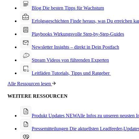
Blog
Die besten Tipps für Wachstum
Erfolgsgeschichten
Finde heraus, was Du erreichen ka
Playbooks
Wirkungsvolle Step-by-Step-Guides
Newsletter
Insights – direkt in Dein Postfach
Stream
Videos von führenden Experten
Leitfäden
Tutorials, Tipps und Ratgeber
Alle Ressourcen lesen
WEITERE RESSOURCEN
Produkt Updates
NEW
Alle Infos zu unseren neusten 
Pressemitteilungen
Die aktuellsten Leadfeeder-Update