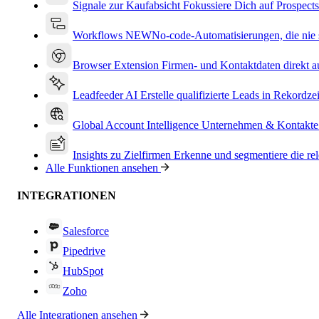
Signale zur Kaufabsicht
Fokussiere Dich auf Prospects
Workflows
NEW
No-code-Automatisierungen, die nie s
Browser Extension
Firmen- und Kontaktdaten direkt a
Leadfeeder AI
Erstelle qualifizierte Leads in Rekordzei
Global Account Intelligence
Unternehmen & Kontakte
Insights zu Zielfirmen
Erkenne und segmentiere die re
Alle Funktionen ansehen
INTEGRATIONEN
Salesforce
Pipedrive
HubSpot
Zoho
Alle Integrationen ansehen