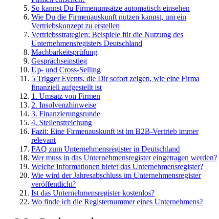
So kannst Du Firmenumsätze automatisch einsehen
Wie Du die Firmenauskunft nutzen kannst, um ein
Vertriebskonzept zu erstellen
Vertriebsstrategien: Beispiele für die Nutzung des
Unternehmensregisters Deutschland
Machbarkeitsprüfung
Gesprächseinstieg
Up- und Cross-Selling
5 Trigger Events, die Dir sofort zeigen, wie eine Firma
finanziell aufgestellt ist
1. Umsatz von Firmen
2. Insolvenzhinweise
3. Finanzierungsrunde
4. Stellenstreichung
Fazit: Eine Firmenauskunft ist im B2B-Vertrieb immer
relevant
FAQ zum Unternehmensregister in Deutschland
Wer muss in das Unternehmensregister eingetragen werden?
Welche Informationen bietet das Unternehmensregister?
Wie wird der Jahresabschluss im Unternehmensregister
veröffentlicht?
Ist das Unternehmensregister kostenlos?
Wo finde ich die Registernummer eines Unternehmens?