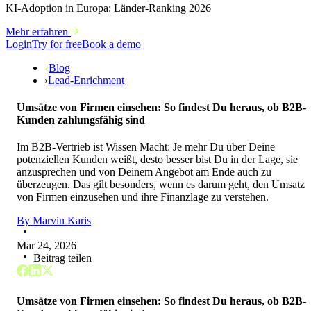
KI-Adoption in Europa: Länder-Ranking 2026
Mehr erfahren
Login
Try for free
Book a demo
Blog
›
Lead-Enrichment
Umsätze von Firmen einsehen: So findest Du heraus, ob B2B-
Kunden zahlungsfähig sind
Im B2B-Vertrieb ist Wissen Macht: Je mehr Du über Deine
potenziellen Kunden weißt, desto besser bist Du in der Lage, sie
anzusprechen und von Deinem Angebot am Ende auch zu
überzeugen. Das gilt besonders, wenn es darum geht, den Umsatz
von Firmen einzusehen und ihre Finanzlage zu verstehen.
By
Marvin Karis
Mar 24, 2026
Beitrag teilen
Umsätze von Firmen einsehen: So findest Du heraus, ob B2B-