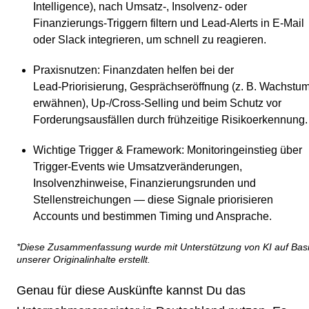
Intelligence), nach Umsatz‑, Insolvenz‑ oder
Finanzierungs‑Triggern filtern und Lead‑Alerts in E‑Mail
oder Slack integrieren, um schnell zu reagieren.
Praxisnutzen
: Finanzdaten helfen bei der
Lead‑Priorisierung, Gesprächseröffnung (z. B. Wachstu
erwähnen), Up‑/Cross‑Selling und beim Schutz vor
Forderungsausfällen durch frühzeitige Risikoerkennung.
Wichtige Trigger & Framework
: Monitoringeinstieg über
Trigger‑Events wie Umsatzveränderungen,
Insolvenzhinweise, Finanzierungsrunden und
Stellenstreichungen — diese Signale priorisieren
Accounts und bestimmen Timing und Ansprache.
*Diese Zusammenfassung wurde mit Unterstützung von KI auf Bas
unserer Originalinhalte erstellt.
Genau für diese Auskünfte kannst Du das