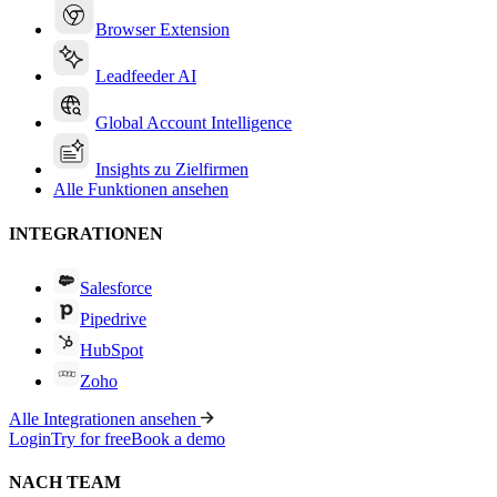
Browser Extension
Leadfeeder AI
Global Account Intelligence
Insights zu Zielfirmen
Alle Funktionen ansehen
INTEGRATIONEN
Salesforce
Pipedrive
HubSpot
Zoho
Alle Integrationen ansehen
Login
Try for free
Book a demo
NACH TEAM