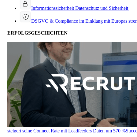
Informationssicherheit
Datenschutz und Sicherheit
DSGVO & Compliance
im Einklang mit Europas stre
ERFOLGSGESCHICHTEN
steigert seine Connect Rate mit Leadfeeders Daten um 570 %
Succe