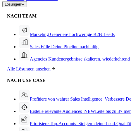
Lösungen
NACH TEAM
Marketing
Generiere hochwertige B2B-Leads
Sales
Fülle Deine Pipeline nachhaltig
Agencies
Kundenergebnisse skalieren, wiederkehrend
Alle Lösungen ansehen
NACH USE CASE
Profitiere von wahrer Sales Intelligence
Verbessere De
Erstelle relevante Audiences
NEW
Leite bis zu 3× me
Priorisiere Top-Accounts
Steigere deine Lead-Qualitä