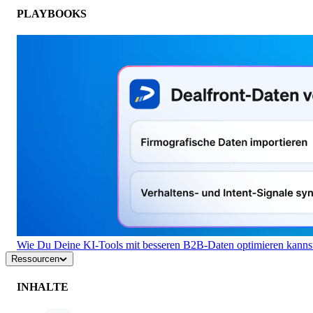
PLAYBOOKS
Wie Du Deine KI-Tools mit besseren B2B-Daten optimieren kanns
Ressourcen
INHALTE