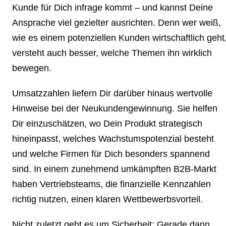
Kunde für Dich infrage kommt – und kannst Deine
Ansprache viel gezielter ausrichten.
Denn wer weiß,
wie es einem potenziellen Kunden wirtschaftlich geht
versteht auch besser, welche Themen ihn wirklich
bewegen.
Umsatzzahlen liefern Dir darüber hinaus
wertvolle
Hinweise bei der Neukundengewinnung.
Sie helfen
Dir einzuschätzen, wo Dein Produkt strategisch
hineinpasst, welches
Wachstumspotenzial
besteht
und welche Firmen für Dich besonders spannend
sind. In einem zunehmend umkämpften B2B-Markt
haben Vertriebsteams, die finanzielle Kennzahlen
richtig nutzen, einen klaren Wettbewerbsvorteil.
Nicht zuletzt geht es um Sicherheit: Gerade dann,