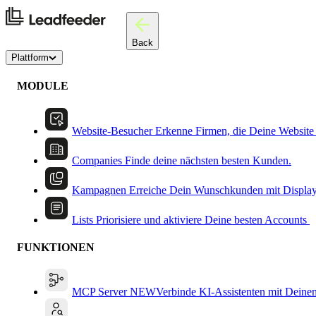
Back
Plattform
MODULE
Website-Besucher
Erkenne Firmen, die Deine Website
Companies
Finde deine nächsten besten Kunden.
Kampagnen
Erreiche Dein Wunschkunden mit Displa
Lists
Priorisiere und aktiviere Deine besten Accounts
FUNKTIONEN
MCP Server
NEW
Verbinde KI-Assistenten mit Deine