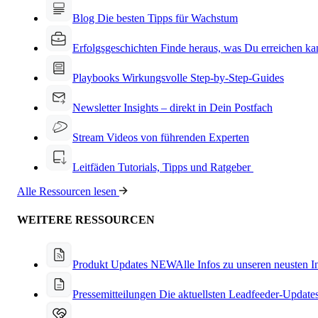
Blog
Die besten Tipps für Wachstum
Erfolgsgeschichten
Finde heraus, was Du erreichen ka
Playbooks
Wirkungsvolle Step-by-Step-Guides
Newsletter
Insights – direkt in Dein Postfach
Stream
Videos von führenden Experten
Leitfäden
Tutorials, Tipps und Ratgeber
Alle Ressourcen lesen
WEITERE RESSOURCEN
Produkt Updates
NEW
Alle Infos zu unseren neusten 
Pressemitteilungen
Die aktuellsten Leadfeeder-Update