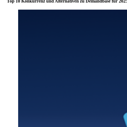
Top 10 Konkurrenz und Alternativen zu Demandbase für 202