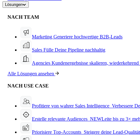
Lösungen
NACH TEAM
Marketing
Generiere hochwertige B2B-Leads
Sales
Fülle Deine Pipeline nachhaltig
Agencies
Kundenergebnisse skalieren, wiederkehrend
Alle Lösungen ansehen
NACH USE CASE
Profitiere von wahrer Sales Intelligence
Verbessere De
Erstelle relevante Audiences
NEW
Leite bis zu 3× me
Priorisiere Top-Accounts
Steigere deine Lead-Qualitä