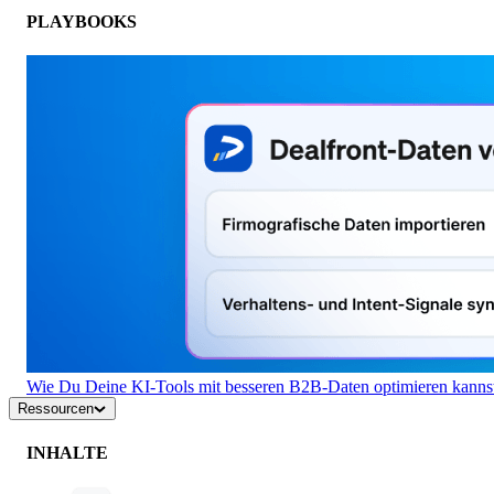
PLAYBOOKS
Wie Du Deine KI-Tools mit besseren B2B-Daten optimieren kanns
Ressourcen
INHALTE