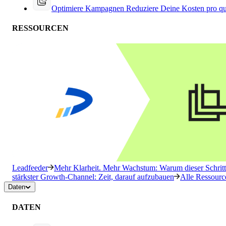
Optimiere Kampagnen
Reduziere Deine Kosten pro qu
RESSOURCEN
Leadfeeder
Mehr Klarheit. Mehr Wachstum: Warum dieser Schritt 
stärkster Growth-Channel: Zeit, darauf aufzubauen
Alle Ressourc
Daten
DATEN