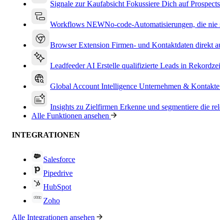
Signale zur Kaufabsicht
Fokussiere Dich auf Prospects
Workflows
NEW
No-code-Automatisierungen, die nie s
Browser Extension
Firmen- und Kontaktdaten direkt a
Leadfeeder AI
Erstelle qualifizierte Leads in Rekordzei
Global Account Intelligence
Unternehmen & Kontakte
Insights zu Zielfirmen
Erkenne und segmentiere die re
Alle Funktionen ansehen
INTEGRATIONEN
Salesforce
Pipedrive
HubSpot
Zoho
Alle Integrationen ansehen