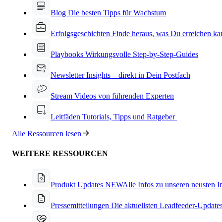
Blog
Die besten Tipps für Wachstum
Erfolgsgeschichten
Finde heraus, was Du erreichen ka
Playbooks
Wirkungsvolle Step-by-Step-Guides
Newsletter
Insights – direkt in Dein Postfach
Stream
Videos von führenden Experten
Leitfäden
Tutorials, Tipps und Ratgeber
Alle Ressourcen lesen
WEITERE RESSOURCEN
Produkt Updates
NEW
Alle Infos zu unseren neusten 
Pressemitteilungen
Die aktuellsten Leadfeeder-Update