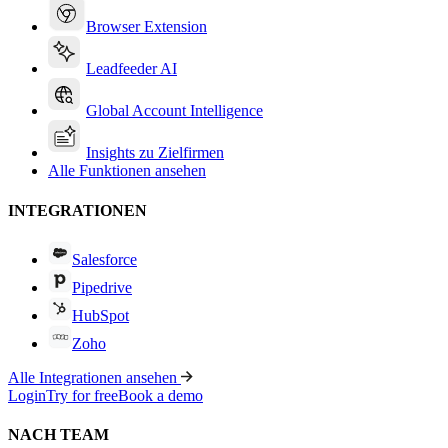
Browser Extension
Leadfeeder AI
Global Account Intelligence
Insights zu Zielfirmen
Alle Funktionen ansehen
INTEGRATIONEN
Salesforce
Pipedrive
HubSpot
Zoho
Alle Integrationen ansehen
Login
Try for free
Book a demo
NACH TEAM