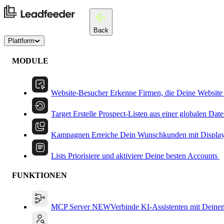
Back
Plattform
MODULE
Website-Besucher
Erkenne Firmen, die Deine Website
Target
Erstelle Prospect-Listen aus einer globalen Dat
Kampagnen
Erreiche Dein Wunschkunden mit Displa
Lists
Priorisiere und aktiviere Deine besten Accounts
FUNKTIONEN
MCP Server
NEW
Verbinde KI-Assistenten mit Deine