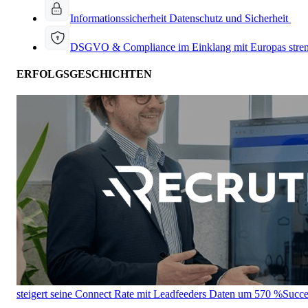
Informationssicherheit
Datenschutz und Sicherheit
DSGVO & Compliance
im Einklang mit Europas stre
ERFOLGSGESCHICHTEN
steigert seine Connect Rate mit Leadfeeders Daten um 570 %
Succe