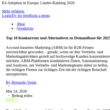
KI-Adoption in Europa: Länder-Ranking 2026
Mehr erfahren
Login
Try for free
Book a demo
Blog
›
Vergleiche
Top 10 Konkurrenz und Alternativen zu Demandbase für 202
Account-basiertes Marketing (ABM) ist für B2B-Firmen
unverzichtbar geworden – gerade, wenn sie ihre Vertriebs- und
Marketingaktivitäten gezielt auf hochwertige Kunden konzentriere
möchten. ABM-Plattformen kombinieren Daten, Automatisierung
und Analysen, um Vertriebs- und Marketingteams dabei zu helfen,
die richtigen Firmen zur richtigen Zeit mit der richtigen Botschaft
anzusprechen.
By
Bernardo Vestia
Mar 24, 2026
Beitrag teilen