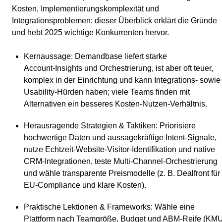
Kosten, Implementierungskomplexität und
Integrationsproblemen; dieser Überblick erklärt die Gründe
und hebt 2025 wichtige Konkurrenten hervor.
Kernaussage
: Demandbase liefert starke
Account‑Insights und Orchestrierung, ist aber oft teuer,
komplex in der Einrichtung und kann Integrations- sowie
Usability‑Hürden haben; viele Teams finden mit
Alternativen ein besseres Kosten‑Nutzen‑Verhältnis.
Herausragende Strategien & Taktiken
: Priorisiere
hochwertige Daten und aussagekräftige Intent‑Signale,
nutze Echtzeit‑Website‑Visitor‑Identifikation und native
CRM‑Integrationen, teste Multi‑Channel‑Orchestrierung
und wähle transparente Preismodelle (z. B. Dealfront für
EU‑Compliance und klare Kosten).
Praktische Lektionen & Frameworks
: Wähle eine
Plattform nach Teamgröße, Budget und ABM‑Reife (KM