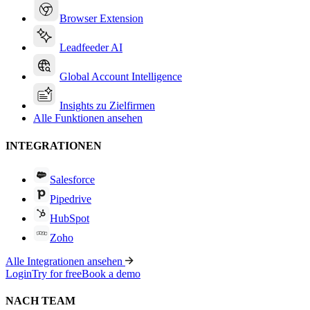
Browser Extension
Leadfeeder AI
Global Account Intelligence
Insights zu Zielfirmen
Alle Funktionen ansehen
INTEGRATIONEN
Salesforce
Pipedrive
HubSpot
Zoho
Alle Integrationen ansehen
Login
Try for free
Book a demo
NACH TEAM