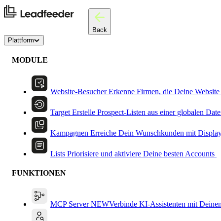
Back
Plattform
MODULE
Website-Besucher
Erkenne Firmen, die Deine Website
Target
Erstelle Prospect-Listen aus einer globalen Dat
Kampagnen
Erreiche Dein Wunschkunden mit Displa
Lists
Priorisiere und aktiviere Deine besten Accounts
FUNKTIONEN
MCP Server
NEW
Verbinde KI-Assistenten mit Deine