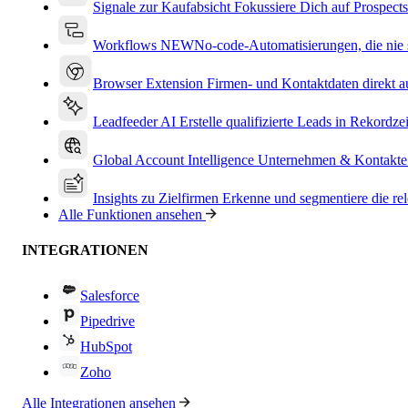
Signale zur Kaufabsicht
Fokussiere Dich auf Prospects
Workflows
NEW
No-code-Automatisierungen, die nie s
Browser Extension
Firmen- und Kontaktdaten direkt a
Leadfeeder AI
Erstelle qualifizierte Leads in Rekordzei
Global Account Intelligence
Unternehmen & Kontakte
Insights zu Zielfirmen
Erkenne und segmentiere die re
Alle Funktionen ansehen
INTEGRATIONEN
Salesforce
Pipedrive
HubSpot
Zoho
Alle Integrationen ansehen