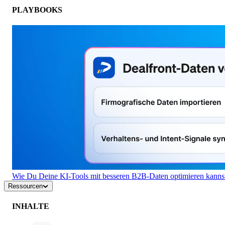
PLAYBOOKS
Wie Du Deine KI-Tools mit besseren B2B-Daten optimieren kanns
Ressourcen
INHALTE