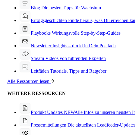
Blog
Die besten Tipps für Wachstum
Erfolgsgeschichten
Finde heraus, was Du erreichen ka
Playbooks
Wirkungsvolle Step-by-Step-Guides
Newsletter
Insights – direkt in Dein Postfach
Stream
Videos von führenden Experten
Leitfäden
Tutorials, Tipps und Ratgeber
Alle Ressourcen lesen
WEITERE RESSOURCEN
Produkt Updates
NEW
Alle Infos zu unseren neusten 
Pressemitteilungen
Die aktuellsten Leadfeeder-Update