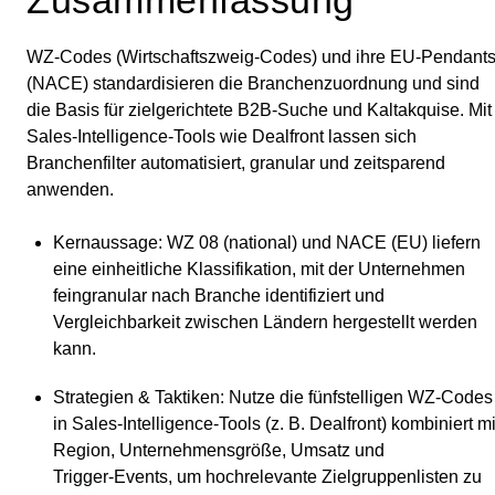
WZ‑Codes (Wirtschaftszweig‑Codes) und ihre EU‑Pendant
(NACE) standardisieren die Branchenzuordnung und sind
die Basis für zielgerichtete B2B‑Suche und Kaltakquise. Mit
Sales‑Intelligence‑Tools wie Dealfront lassen sich
Branchenfilter automatisiert, granular und zeitsparend
anwenden.
Kernaussage
: WZ 08 (national) und NACE (EU) liefern
eine einheitliche Klassifikation, mit der Unternehmen
feingranular nach Branche identifiziert und
Vergleichbarkeit zwischen Ländern hergestellt werden
kann.
Strategien & Taktiken
: Nutze die fünfstelligen WZ‑Codes
in Sales‑Intelligence‑Tools (z. B. Dealfront) kombiniert mi
Region, Unternehmensgröße, Umsatz und
Trigger‑Events, um hochrelevante Zielgruppenlisten zu