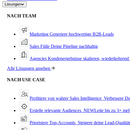
Lösungen
NACH TEAM
Marketing
Generiere hochwertige B2B-Leads
Sales
Fülle Deine Pipeline nachhaltig
Agencies
Kundenergebnisse skalieren, wiederkehrend
Alle Lösungen ansehen
NACH USE CASE
Profitiere von wahrer Sales Intelligence
Verbessere De
Erstelle relevante Audiences
NEW
Leite bis zu 3× me
Priorisiere Top-Accounts
Steigere deine Lead-Qualitä