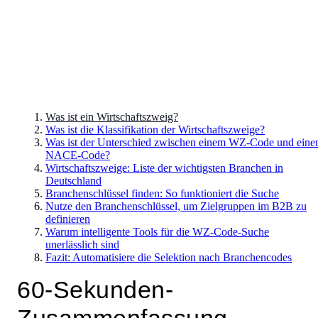
Was ist ein Wirtschaftszweig?
Was ist die Klassifikation der Wirtschaftszweige?
Was ist der Unterschied zwischen einem WZ-Code und ein
NACE-Code?
Wirtschaftszweige: Liste der wichtigsten Branchen in
Deutschland
Branchenschlüssel finden: So funktioniert die Suche
Nutze den Branchenschlüssel, um Zielgruppen im B2B zu
definieren
Warum intelligente Tools für die WZ-Code-Suche
unerlässlich sind
Fazit: Automatisiere die Selektion nach Branchencodes
60-Sekunden-
Zusammenfassung