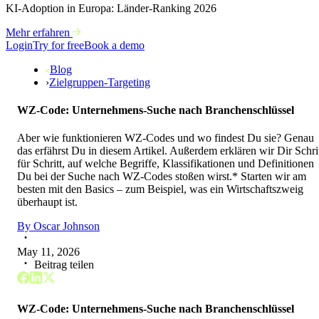
KI-Adoption in Europa: Länder-Ranking 2026
Mehr erfahren
Login
Try for free
Book a demo
Blog
›
Zielgruppen-Targeting
WZ-Code: Unternehmens-Suche nach Branchenschlüssel
Aber wie funktionieren WZ-Codes und wo findest Du sie? Genau
das erfährst Du in diesem Artikel. Außerdem erklären wir Dir Schri
für Schritt, auf welche Begriffe, Klassifikationen und Definitionen
Du bei der Suche nach WZ-Codes stoßen wirst.* Starten wir am
besten mit den Basics – zum Beispiel, was ein Wirtschaftszweig
überhaupt ist.
By
Oscar Johnson
May 11, 2026
Beitrag teilen
WZ-Code: Unternehmens-Suche nach Branchenschlüssel