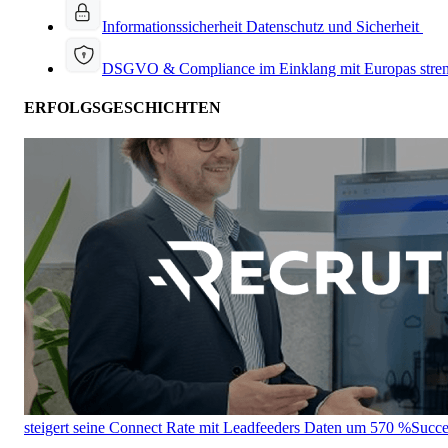
Informationssicherheit
Datenschutz und Sicherheit
DSGVO & Compliance
im Einklang mit Europas stre
ERFOLGSGESCHICHTEN
steigert seine Connect Rate mit Leadfeeders Daten um 570 %
Succe