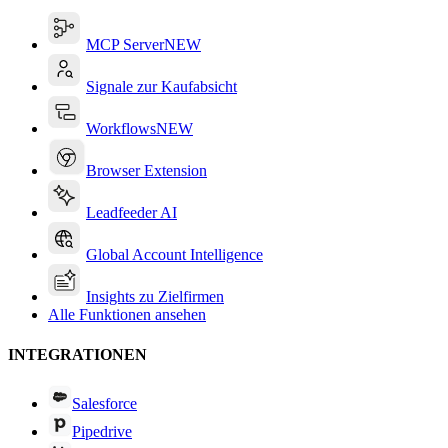
MCP Server
NEW
Signale zur Kaufabsicht
Workflows
NEW
Browser Extension
Leadfeeder AI
Global Account Intelligence
Insights zu Zielfirmen
Alle Funktionen ansehen
INTEGRATIONEN
Salesforce
Pipedrive