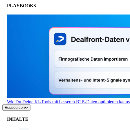
PLAYBOOKS
Wie Du Deine KI-Tools mit besseren B2B-Daten optimieren kanns
Ressourcen
INHALTE