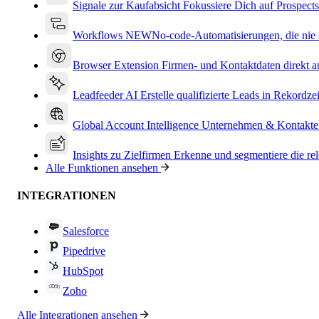
Signale zur Kaufabsicht
Fokussiere Dich auf Prospects
Workflows
NEW
No-code-Automatisierungen, die nie s
Browser Extension
Firmen- und Kontaktdaten direkt a
Leadfeeder AI
Erstelle qualifizierte Leads in Rekordzei
Global Account Intelligence
Unternehmen & Kontakte
Insights zu Zielfirmen
Erkenne und segmentiere die re
Alle Funktionen ansehen
INTEGRATIONEN
Salesforce
Pipedrive
HubSpot
Zoho
Alle Integrationen ansehen