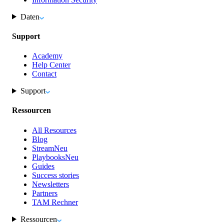
Daten
Support
Academy
Help Center
Contact
Support
Ressourcen
All Resources
Blog
Stream
Neu
Playbooks
Neu
Guides
Success stories
Newsletters
Partners
TAM Rechner
Ressourcen