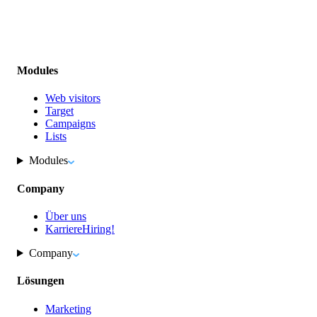
Modules
Web visitors
Target
Campaigns
Lists
Modules
Company
Über uns
Karriere
Hiring!
Company
Lösungen
Marketing