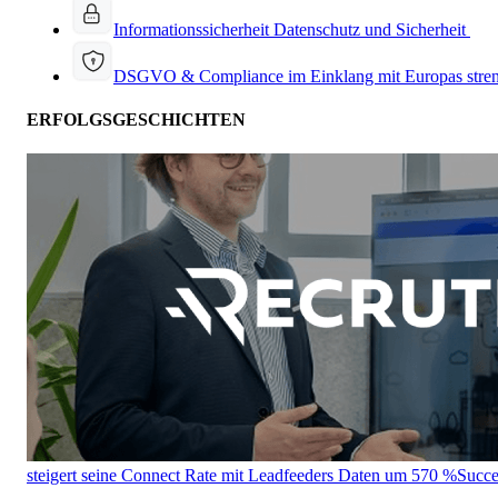
Informationssicherheit
Datenschutz und Sicherheit
DSGVO & Compliance
im Einklang mit Europas stre
ERFOLGSGESCHICHTEN
steigert seine Connect Rate mit Leadfeeders Daten um 570 %
Succe