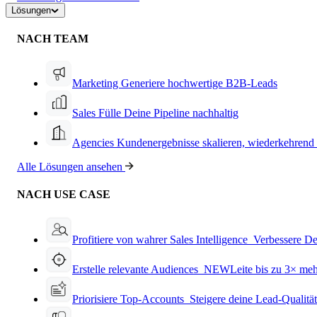
Lösungen
NACH TEAM
Marketing
Generiere hochwertige B2B-Leads
Sales
Fülle Deine Pipeline nachhaltig
Agencies
Kundenergebnisse skalieren, wiederkehrend
Alle Lösungen ansehen
NACH USE CASE
Profitiere von wahrer Sales Intelligence
Verbessere De
Erstelle relevante Audiences
NEW
Leite bis zu 3× me
Priorisiere Top-Accounts
Steigere deine Lead-Qualitä