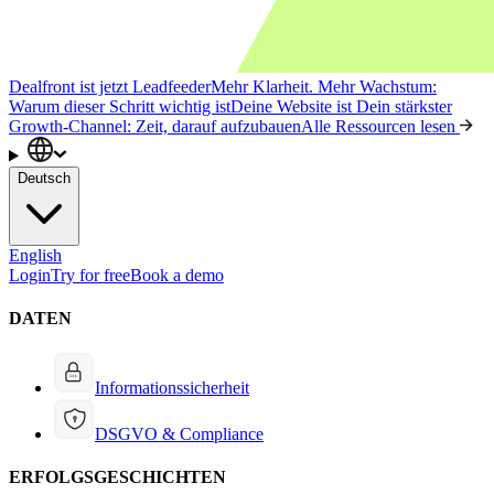
Dealfront ist jetzt Leadfeeder
Mehr Klarheit. Mehr Wachstum:
Warum dieser Schritt wichtig ist
Deine Website ist Dein stärkster
Growth-Channel: Zeit, darauf aufzubauen
Alle Ressourcen lesen
Deutsch
English
Login
Try for free
Book a demo
DATEN
Informationssicherheit
DSGVO & Compliance
ERFOLGSGESCHICHTEN