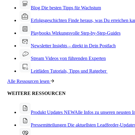
Blog
Die besten Tipps für Wachstum
Erfolgsgeschichten
Finde heraus, was Du erreichen ka
Playbooks
Wirkungsvolle Step-by-Step-Guides
Newsletter
Insights – direkt in Dein Postfach
Stream
Videos von führenden Experten
Leitfäden
Tutorials, Tipps und Ratgeber
Alle Ressourcen lesen
WEITERE RESSOURCEN
Produkt Updates
NEW
Alle Infos zu unseren neusten 
Pressemitteilungen
Die aktuellsten Leadfeeder-Update