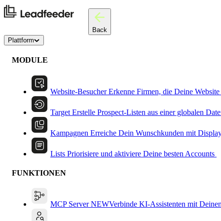
Back
Plattform
MODULE
Website-Besucher
Erkenne Firmen, die Deine Website
Target
Erstelle Prospect-Listen aus einer globalen Dat
Kampagnen
Erreiche Dein Wunschkunden mit Displa
Lists
Priorisiere und aktiviere Deine besten Accounts
FUNKTIONEN
MCP Server
NEW
Verbinde KI-Assistenten mit Deine