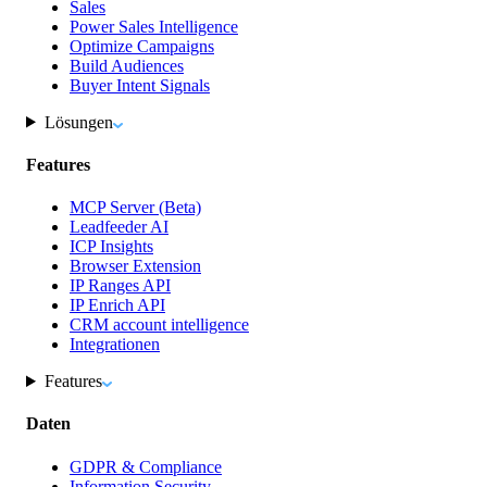
Sales
Power Sales Intelligence
Optimize Campaigns
Build Audiences
Buyer Intent Signals
Lösungen
Features
MCP Server (Beta)
Leadfeeder AI
ICP Insights
Browser Extension
IP Ranges API
IP Enrich API
CRM account intelligence
Integrationen
Features
Daten
GDPR & Compliance
Information Security