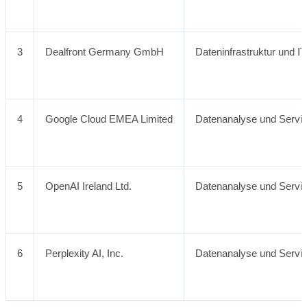
3
Dealfront Germany GmbH
Dateninfrastruktur und IT
4
Google Cloud EMEA Limited
Datenanalyse und Servic
5
OpenAI Ireland Ltd.
Datenanalyse und Servic
6
Perplexity AI, Inc.
Datenanalyse und Servic