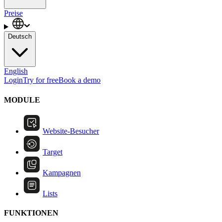
Preise
Deutsch
English
Login
Try for free
Book a demo
MODULE
Website-Besucher
Target
Kampagnen
Lists
FUNKTIONEN