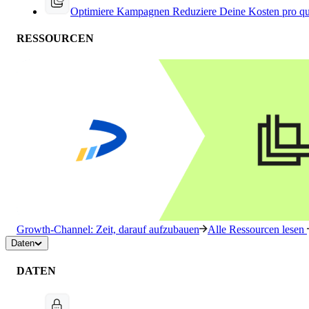
Optimiere Kampagnen
Reduziere Deine Kosten pro qu
RESSOURCEN
Growth-Channel: Zeit, darauf aufzubauen
Alle Ressourcen lesen
Daten
DATEN