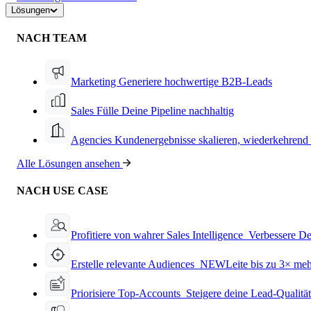
Lösungen
NACH TEAM
Marketing
Generiere hochwertige B2B-Leads
Sales
Fülle Deine Pipeline nachhaltig
Agencies
Kundenergebnisse skalieren, wiederkehrend
Alle Lösungen ansehen
NACH USE CASE
Profitiere von wahrer Sales Intelligence
Verbessere De
Erstelle relevante Audiences
NEW
Leite bis zu 3× me
Priorisiere Top-Accounts
Steigere deine Lead-Qualitä