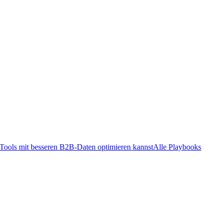
ools mit besseren B2B-Daten optimieren kannst
Alle Playbooks