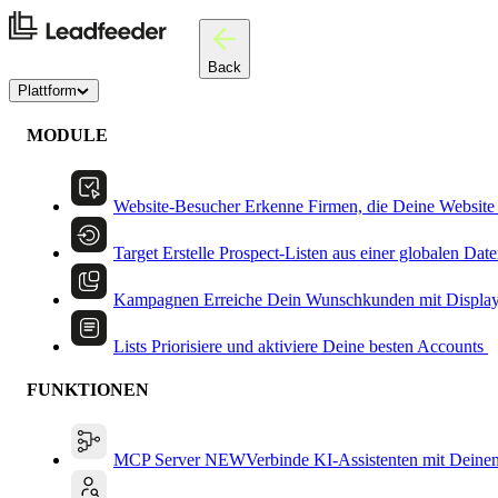
Back
Plattform
MODULE
Website-Besucher
Erkenne Firmen, die Deine Website
Target
Erstelle Prospect-Listen aus einer globalen Dat
Kampagnen
Erreiche Dein Wunschkunden mit Displa
Lists
Priorisiere und aktiviere Deine besten Accounts
FUNKTIONEN
MCP Server
NEW
Verbinde KI-Assistenten mit Deine