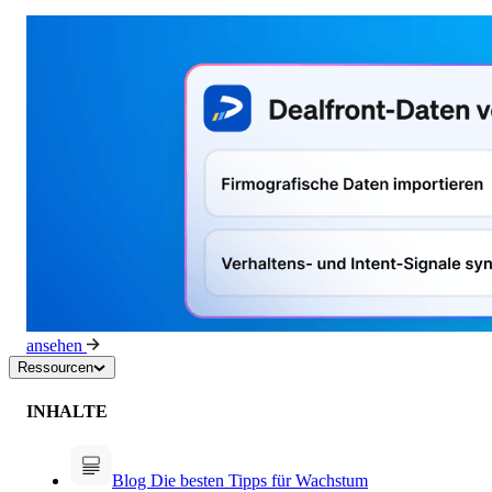
ansehen
Ressourcen
INHALTE
Blog
Die besten Tipps für Wachstum