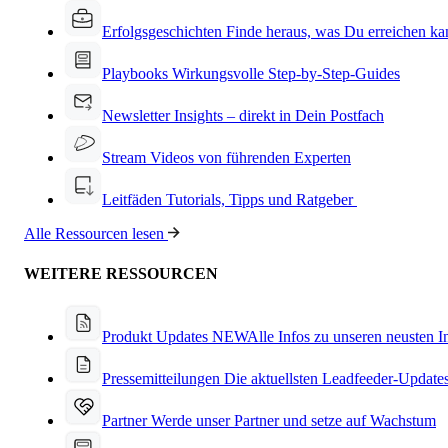
Erfolgsgeschichten
Finde heraus, was Du erreichen ka
Playbooks
Wirkungsvolle Step-by-Step-Guides
Newsletter
Insights – direkt in Dein Postfach
Stream
Videos von führenden Experten
Leitfäden
Tutorials, Tipps und Ratgeber
Alle Ressourcen lesen
WEITERE RESSOURCEN
Produkt Updates
NEW
Alle Infos zu unseren neusten 
Pressemitteilungen
Die aktuellsten Leadfeeder-Update
Partner
Werde unser Partner und setze auf Wachstum