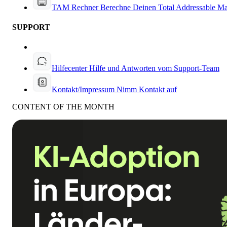
TAM Rechner
Berechne Deinen Total Addressable Ma
SUPPORT
Hilfecenter
Hilfe und Antworten vom Support-Team
Kontakt/Impressum
Nimm Kontakt auf
CONTENT OF THE MONTH