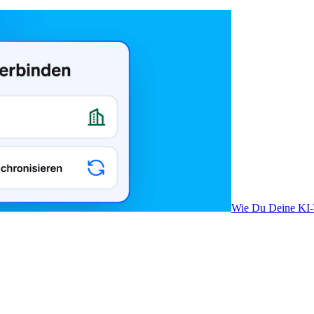
Wie Du Deine KI-T