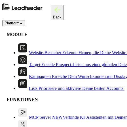
Back
Plattform
MODULE
Website-Besucher
Erkenne Firmen, die Deine Website
Target
Erstelle Prospect-Listen aus einer globalen Dat
Kampagnen
Erreiche Dein Wunschkunden mit Displa
Lists
Priorisiere und aktiviere Deine besten Accounts
FUNKTIONEN
MCP Server
NEW
Verbinde KI-Assistenten mit Deine