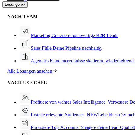
Lösungen
NACH TEAM
Marketing
Generiere hochwertige B2B-Leads
Sales
Fülle Deine Pipeline nachhaltig
Agencies
Kundenergebnisse skalieren, wiederkehrend
Alle Lösungen ansehen
NACH USE CASE
Profitiere von wahrer Sales Intelligence
Verbessere De
Erstelle relevante Audiences
NEW
Leite bis zu 3× me
Priorisiere Top-Accounts
Steigere deine Lead-Qualitä