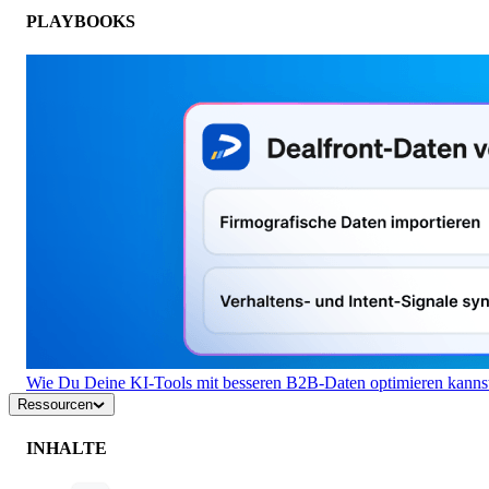
PLAYBOOKS
Wie Du Deine KI-Tools mit besseren B2B-Daten optimieren kanns
Ressourcen
INHALTE