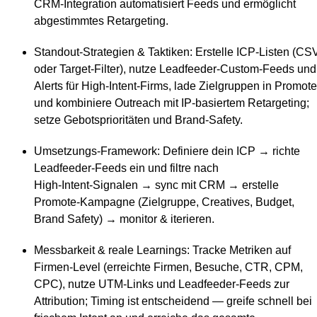
CRM‑Integration automatisiert Feeds und ermöglicht
abgestimmtes Retargeting.
Standout‑Strategien & Taktiken
: Erstelle ICP‑Listen (CS
oder Target‑Filter), nutze Leadfeeder‑Custom‑Feeds und
Alerts für High‑Intent‑Firms, lade Zielgruppen in Promote
und kombiniere Outreach mit IP‑basiertem Retargeting;
setze Gebotsprioritäten und Brand‑Safety.
Umsetzungs‑Framework
: Definiere dein ICP → richte
Leadfeeder‑Feeds ein und filtre nach
High‑Intent‑Signalen → sync mit CRM → erstelle
Promote‑Kampagne (Zielgruppe, Creatives, Budget,
Brand Safety) → monitor & iterieren.
Messbarkeit & reale Learnings
: Tracke Metriken auf
Firmen‑Level (erreichte Firmen, Besuche, CTR, CPM,
CPC), nutze UTM‑Links und Leadfeeder‑Feeds zur
Attribution; Timing ist entscheidend — greife schnell bei