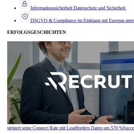
Informationssicherheit
Datenschutz und Sicherheit
DSGVO & Compliance
im Einklang mit Europas stre
ERFOLGSGESCHICHTEN
steigert seine Connect Rate mit Leadfeeders Daten um 570 %
Succe