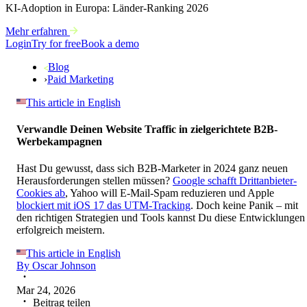
KI-Adoption in Europa: Länder-Ranking 2026
Mehr erfahren
Login
Try for free
Book a demo
Blog
›
Paid Marketing
This article in English
Verwandle Deinen Website Traffic in zielgerichtete B2B-
Werbekampagnen
Hast Du gewusst, dass sich B2B-Marketer in 2024 ganz neuen
Herausforderungen stellen müssen?
Google schafft Drittanbieter-
Cookies ab
, Yahoo will E-Mail-Spam reduzieren und Apple
blockiert mit iOS 17 das UTM-Tracking
. Doch keine Panik – mit
den richtigen Strategien und Tools kannst Du diese Entwicklungen
erfolgreich meistern.
This article in English
By
Oscar Johnson
Mar 24, 2026
Beitrag teilen