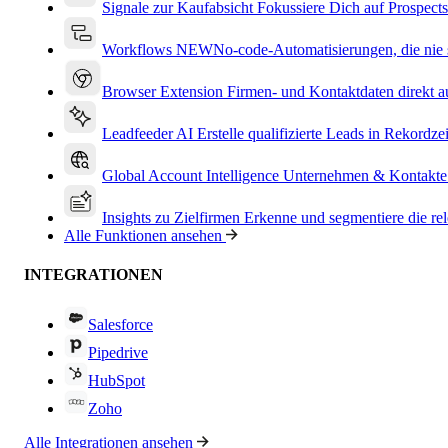
Signale zur Kaufabsicht
Fokussiere Dich auf Prospects
Workflows
NEW
No-code-Automatisierungen, die nie s
Browser Extension
Firmen- und Kontaktdaten direkt a
Leadfeeder AI
Erstelle qualifizierte Leads in Rekordzei
Global Account Intelligence
Unternehmen & Kontakte
Insights zu Zielfirmen
Erkenne und segmentiere die re
Alle Funktionen ansehen
INTEGRATIONEN
Salesforce
Pipedrive
HubSpot
Zoho
Alle Integrationen ansehen