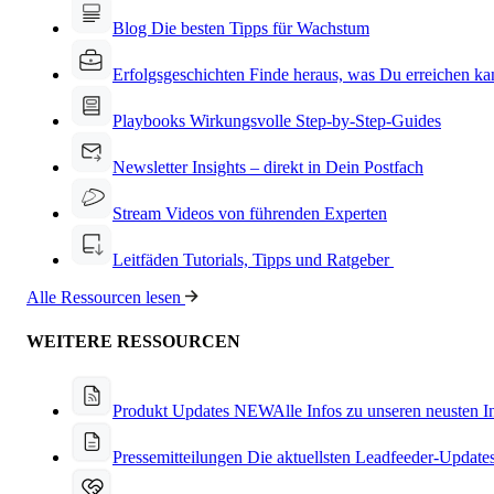
Blog
Die besten Tipps für Wachstum
Erfolgsgeschichten
Finde heraus, was Du erreichen ka
Playbooks
Wirkungsvolle Step-by-Step-Guides
Newsletter
Insights – direkt in Dein Postfach
Stream
Videos von führenden Experten
Leitfäden
Tutorials, Tipps und Ratgeber
Alle Ressourcen lesen
WEITERE RESSOURCEN
Produkt Updates
NEW
Alle Infos zu unseren neusten 
Pressemitteilungen
Die aktuellsten Leadfeeder-Update