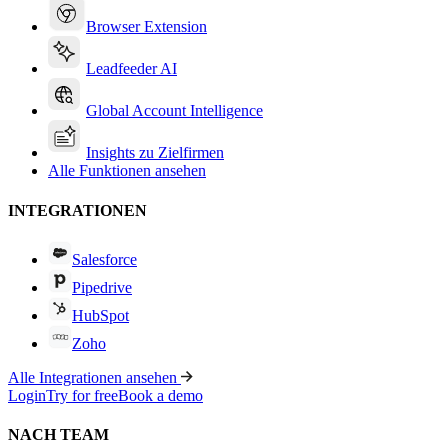
Browser Extension
Leadfeeder AI
Global Account Intelligence
Insights zu Zielfirmen
Alle Funktionen ansehen
INTEGRATIONEN
Salesforce
Pipedrive
HubSpot
Zoho
Alle Integrationen ansehen
Login
Try for free
Book a demo
NACH TEAM